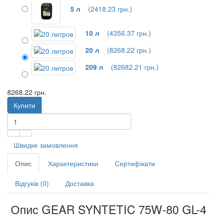
5 л
(2418.23 грн.)
10 л
(4356.37 грн.)
20 л
(8268.22 грн.)
209 л
(82682.21 грн.)
8268.22 грн.
Купити
Швидке замовлення
Опис
Характеристики
Сертифікати
Відгуків (0)
Доставка
Опис GEAR SYNTETIC 75W-80 GL-4