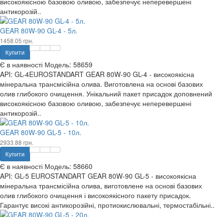
високоякісною базовою оливою, забезпечує неперевершені
антикорозій..
GEAR 80W-90 GL-4 - 5л.
1458.05 грн.
Купити
Є в наявності
Модель:
58659
API: GL-4EUROSTANDART GEAR 80W-90 GL-4 - високоякісна
мінеральна трансмісійна олива. Виготовлена на основі базових
олив глибокого очищення. Унікальний пакет присадок доповнений
високоякісною базовою оливою, забезпечує неперевершені
антикорозій..
GEAR 80W-90 GL-5 - 10л.
2933.88 грн.
Купити
Є в наявності
Модель:
58660
API: GL-5 EUROSTANDART GEAR 80W-90 GL-5 - високоякісна
мінеральна трансмісійна олива, виготовлене на основі базових
олив глибокого очищення і високоякісного пакету присадок.
Гарантує високі антикорозійні, протиокислювальні, термостабільні..