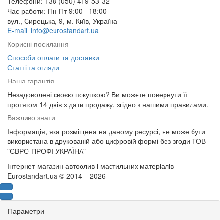
Телефони: +38 (050) 419-53-32
Час работи: Пн-Пт 9:00 - 18:00
вул., Сирецька, 9, м. Київ, Україна
E-mail: info@eurostandart.ua
Корисні посилання
Способи оплати та доставки
Статті та огляди
Наша гарантія
Незадоволені своєю покупкою? Ви можете повернути її
протягом 14 днів з дати продажу, згідно з нашими правилами.
Важливо знати
Інформація, яка розміщена на даному ресурсі, не може бути
використана в друкованій або цифровій формі без згоди ТОВ
"ЄВРО-ПРОФІ УКРАЇНА"
Інтернет-магазин автоолив і мастильних матеріалів
Eurostandart.ua © 2014 – 2026
Параметри