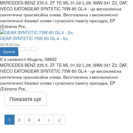
MERCEDES-BENZ 235.5, ZF TE-ML 01,02-L,08, MAN 341 Z2, DAF,
IVECO EATONGEAR SYNTETIC 75W-80 GL-4 - це високоякісна
синтетична трансмісійна олива. Виготовлена з високоякісної
синтетичної базової оливи і сучасного пакету присадок, EP
(Extreme Pre..
GEAR SYNTETIC 75W-80 GL-4 - 5л.
2418.23 грн.
Купити
Є в наявності
Модель:
58662
MERCEDES-BENZ 235.5, ZF TE-ML 01,02-L,08, MAN 341 Z2, DAF,
IVECO EATONGEAR SYNTETIC 75W-80 GL-4 - це високоякісна
синтетична трансмісійна олива. Виготовлена з високоякісної
синтетичної базової оливи і сучасного пакету присадок, EP
(Extreme Pre..
Показати ще
1
2
3
4
>
>|