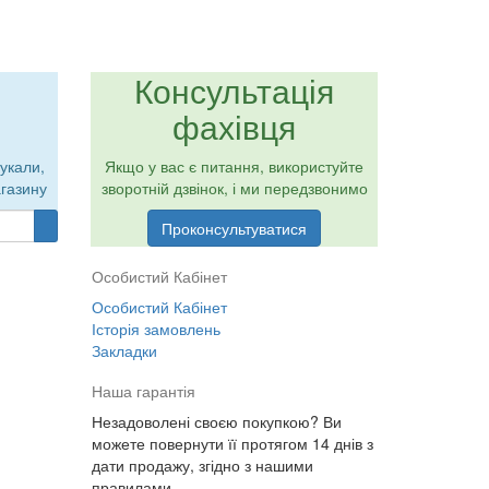
Консультація
фахівця
укали,
Якщо у вас є питання, використуйте
газину
зворотній дзвінок, і ми передзвонимо
Проконсультуватися
Особистий Кабінет
Особистий Кабінет
Історія замовлень
Закладки
Наша гарантія
Незадоволені своєю покупкою? Ви
можете повернути її протягом 14 днів з
дати продажу, згідно з нашими
правилами.