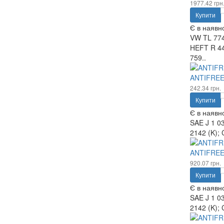
1977.42 грн
Купити
Є в наявно
VW TL 774
HEFT R 44
759..
ANTIFREE
242.34 грн.
Купити
Є в наявно
SAE J 1 03
2142 (K); 
ANTIFREE
920.07 грн.
Купити
Є в наявно
SAE J 1 03
2142 (K); 