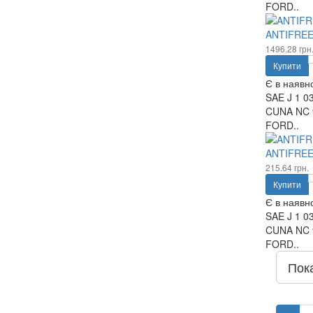
FORD..
ANTIFREE
1496.28 грн
Купити
Є в наявно
SAE J 1 0
CUNA NC 9
FORD..
ANTIFREE
215.64 грн.
Купити
Є в наявно
SAE J 1 0
CUNA NC 9
FORD..
Пок