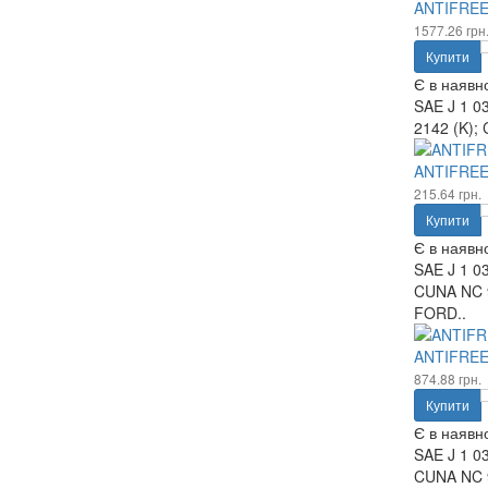
ANTIFREE
1577.26 грн
Купити
Є в наявно
SAE J 1 03
2142 (K); 
ANTIFREE
215.64 грн.
Купити
Є в наявно
SAE J 1 0
CUNA NC 9
FORD..
ANTIFREE
874.88 грн.
Купити
Є в наявно
SAE J 1 0
CUNA NC 9