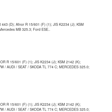
43 (D); Afnor R 15/601 (F) (1); JIS K2234 (J); KSM
; Mercedes MB 325.3; Ford ESE..
 R 15/601 (F) (1); JIS K2234 (J); KSM 2142 (K);
VW / AUDI / SEAT / SKODA TL 774 C; MERCEDES 325.0;
 R 15/601 (F) (1); JIS K2234 (J); KSM 2142 (K);
VW / AUDI / SEAT / SKODA TL 774 C; MERCEDES 325.0;