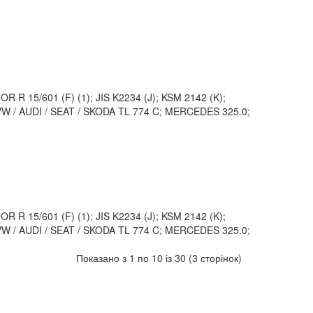
 R 15/601 (F) (1); JIS K2234 (J); KSM 2142 (K);
VW / AUDI / SEAT / SKODA TL 774 C; MERCEDES 325.0;
 R 15/601 (F) (1); JIS K2234 (J); KSM 2142 (K);
VW / AUDI / SEAT / SKODA TL 774 C; MERCEDES 325.0;
Показано з 1 по 10 із 30 (3 сторінок)