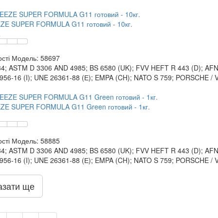
ZE SUPER FORMULA G11 готовий - 10кг.
.
сті
Модель:
58697
34; ASTM D 3306 AND 4985; BS 6580 (UK); FVV HEFT R 443 (D); AFNOR
56-16 (I); UNE 26361-88 (Е); EMPA (CH); NATO S 759; PORSCHE / 
ZE SUPER FORMULA G11 Green готовий - 1кг.
сті
Модель:
58885
34; ASTM D 3306 AND 4985; BS 6580 (UK); FVV HEFT R 443 (D); AFNOR
56-16 (I); UNE 26361-88 (Е); EMPA (CH); NATO S 759; PORSCHE / 
азати ще