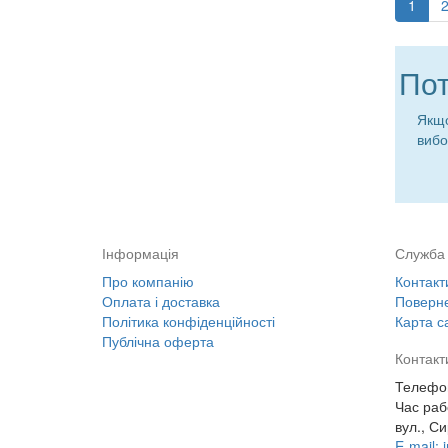
1
Пот
Якщо
вибо
Інформація
Служба 
Про компанію
Контакт
Оплата і доставка
Поверне
Політика конфіденційності
Карта с
Публічна оферта
Контакт
Телефон
Час раб
вул., Си
E-mail: 