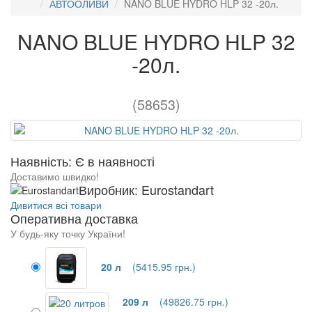
АВТООЛИВИ
NANO BLUE HYDRO HLP 32 -20л.
NANO BLUE HYDRO HLP 32
-20л.
(58653)
Наявність: Є в наявності
Доставимо швидко!
Виробник: Eurostandart
Дивитися всі товари
Оперативна доставка
У будь-яку точку України!
20 л
(5415.95 грн.)
209 л
(49826.75 грн.)