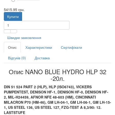
5415.95 грн.
Купити
Швидке замовлення
Опис
Характеристики
Сертифікати
Відгуків (0)
Доставка
Опис NANO BLUE HYDRO HLP 32
-20л.
DIN 51 524 PART 2 (HLP), HLP (ISO6743), VICKERS
PUMPENTEST, DENISON HF-1, DENISON HF-0, DENISON HF-
2, MIL-H24459, AFNOR NFE 48-603 (HM), CINCINNATI
MILACRON P70 (HM-46), GM LH-04-1, GM LH-06-1, GM LH-15-
1, US STEEL 136, US STEEL 127, FZG-TEST A 8,3/90: 12.
LASTSTUFE