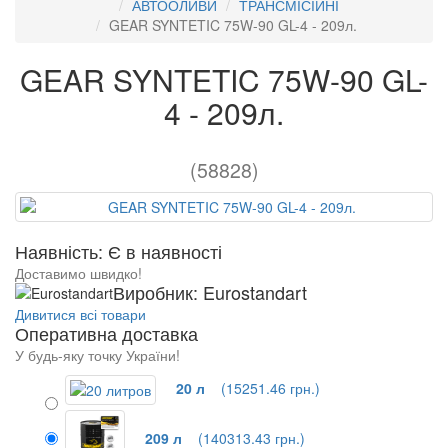
АВТООЛИВИ
ТРАНСМІСІЙНІ
GEAR SYNTETIC 75W-90 GL-4 - 209л.
GEAR SYNTETIC 75W-90 GL-
4 - 209л.
(58828)
Наявність: Є в наявності
Доставимо швидко!
Виробник: Eurostandart
Дивитися всі товари
Оперативна доставка
У будь-яку точку України!
20 л
(15251.46 грн.)
209 л
(140313.43 грн.)