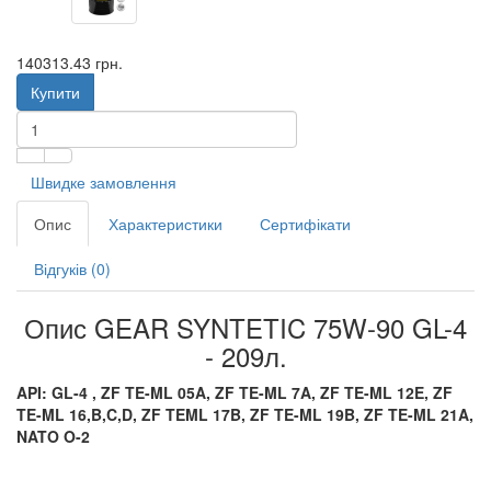
140313.43 грн.
Купити
Швидке замовлення
Опис
Характеристики
Сертифікати
Відгуків (0)
Опис GEAR SYNTETIC 75W-90 GL-4
- 209л.
API: GL-4 ,
ZF TE-ML 05A, ZF TE-ML 7A, ZF TE-ML 12E, ZF
TE-ML 16,B,C,D, ZF TEML 17B, ZF TE-ML 19B, ZF TE-ML 21A,
NATO O-2