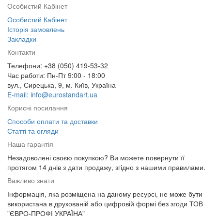
Особистий Кабінет
Особистий Кабінет
Історія замовлень
Закладки
Контакти
Телефони: +38 (050) 419-53-32
Час работи: Пн-Пт 9:00 - 18:00
вул., Сирецька, 9, м. Київ, Україна
E-mail: info@eurostandart.ua
Корисні посилання
Способи оплати та доставки
Статті та огляди
Наша гарантія
Незадоволені своєю покупкою? Ви можете повернути її
протягом 14 днів з дати продажу, згідно з нашими правилами.
Важливо знати
Інформація, яка розміщена на даному ресурсі, не може бути
використана в друкованій або цифровій формі без згоди ТОВ
"ЄВРО-ПРОФІ УКРАЇНА"