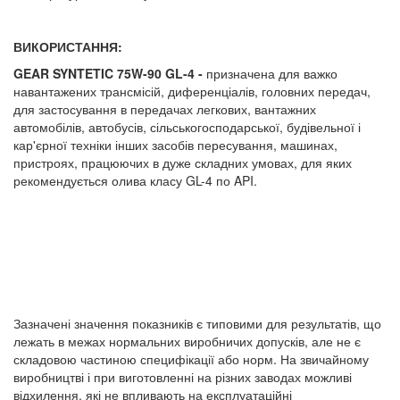
ВИКОРИСТАННЯ:
GEAR SYNTETIC 75W-90 GL-4 -
призначена для важко
навантажених трансмісій, диференціалів, головних передач,
для застосування в передачах легкових, вантажних
автомобілів, автобусів, сільськогосподарської, будівельної і
кар'єрної техніки інших засобів пересування, машинах,
пристроях, працюючих в дуже складних умовах, для яких
рекомендується олива класу GL-4 по API.
Зазначені значення показників є типовими для результатів, що
лежать в межах нормальних виробничих допусків, але не є
складовою частиною специфікації або норм. На звичайному
виробництві і при виготовленні на різних заводах можливі
відхилення, які не впливають на експлуатаційні