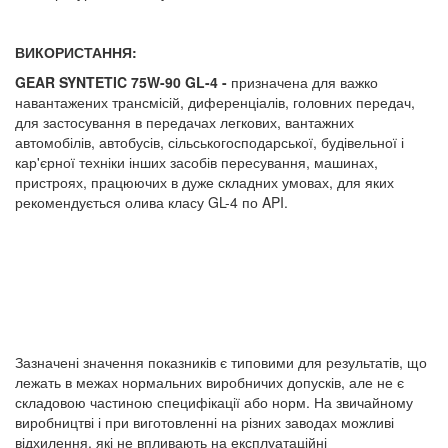
ВИКОРИСТАННЯ:
GEAR SYNTETIC 75W-90 GL-4 -
призначена для важко
навантажених трансмісій, диференціалів, головних передач,
для застосування в передачах легкових, вантажних
автомобілів, автобусів, сільськогосподарської, будівельної і
кар'єрної техніки інших засобів пересування, машинах,
пристроях, працюючих в дуже складних умовах, для яких
рекомендується олива класу GL-4 по API.
Зазначені значення показників є типовими для результатів, що
лежать в межах нормальних виробничих допусків, але не є
складовою частиною специфікації або норм. На звичайному
виробництві і при виготовленні на різних заводах можливі
відхилення, які не впливають на експлуатаційні