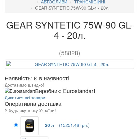
АВТООЛИВИ
ТРАНСМІСІЙНІ
GEAR SYNTETIC 75W-90 GL-4 - 20л.
GEAR SYNTETIC 75W-90 GL-
4 - 20л.
(58828)
Наявність: Є в наявності
Доставимо швидко!
Виробник: Eurostandart
Дивитися всі товари
Оперативна доставка
У будь-яку точку України!
20 л
(15251.46 грн.)