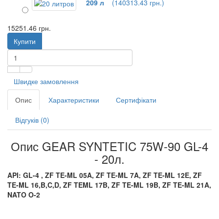
209 л
(140313.43 грн.)
15251.46 грн.
Купити
Швидке замовлення
Опис
Характеристики
Сертифікати
Відгуків (0)
Опис GEAR SYNTETIC 75W-90 GL-4
- 20л.
API: GL-4 ,
ZF TE-ML 05A, ZF TE-ML 7A, ZF TE-ML 12E, ZF
TE-ML 16,B,C,D, ZF TEML 17B, ZF TE-ML 19B, ZF TE-ML 21A,
NATO O-2