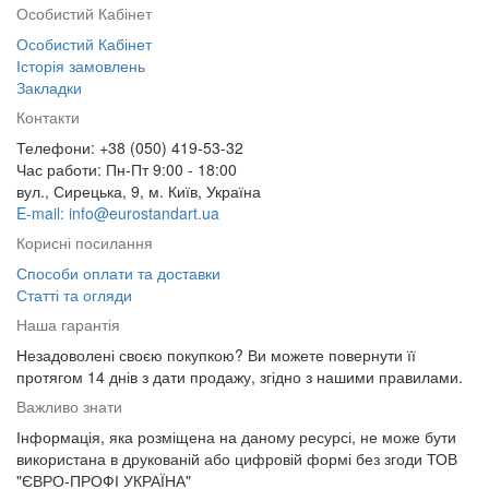
Особистий Кабінет
Особистий Кабінет
Історія замовлень
Закладки
Контакти
Телефони: +38 (050) 419-53-32
Час работи: Пн-Пт 9:00 - 18:00
вул., Сирецька, 9, м. Київ, Україна
E-mail: info@eurostandart.ua
Корисні посилання
Способи оплати та доставки
Статті та огляди
Наша гарантія
Незадоволені своєю покупкою? Ви можете повернути її
протягом 14 днів з дати продажу, згідно з нашими правилами.
Важливо знати
Інформація, яка розміщена на даному ресурсі, не може бути
використана в друкованій або цифровій формі без згоди ТОВ
"ЄВРО-ПРОФІ УКРАЇНА"