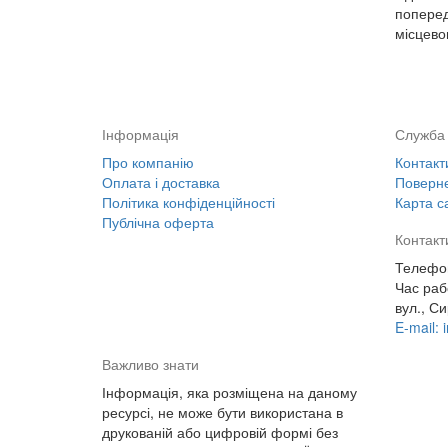
поперед
місцево
Інформація
Служба 
Про компанію
Контакт
Оплата і доставка
Поверне
Політика конфіденційності
Карта с
Публічна оферта
Контакт
Телефон
Час раб
вул., Си
E-mail: 
Важливо знати
Інформація, яка розміщена на даному
ресурсі, не може бути використана в
друкованій або цифровій формі без