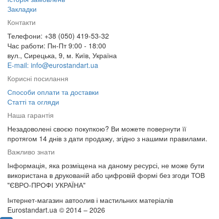
Закладки
Контакти
Телефони: +38 (050) 419-53-32
Час работи: Пн-Пт 9:00 - 18:00
вул., Сирецька, 9, м. Київ, Україна
E-mail: info@eurostandart.ua
Корисні посилання
Способи оплати та доставки
Статті та огляди
Наша гарантія
Незадоволені своєю покупкою? Ви можете повернути її
протягом 14 днів з дати продажу, згідно з нашими правилами.
Важливо знати
Інформація, яка розміщена на даному ресурсі, не може бути
використана в друкованій або цифровій формі без згоди ТОВ
"ЄВРО-ПРОФІ УКРАЇНА"
Інтернет-магазин автоолив і мастильних матеріалів
Eurostandart.ua © 2014 – 2026