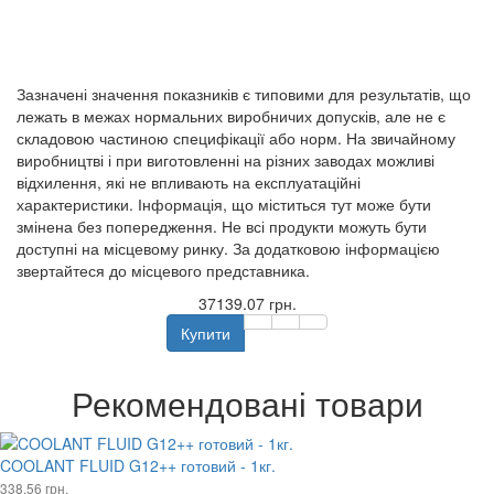
Зазначені значення показників є типовими для результатів, що
лежать в межах нормальних виробничих допусків, але не є
складовою частиною специфікації або норм. На звичайному
виробництві і при виготовленні на різних заводах можливі
відхилення, які не впливають на експлуатаційні
характеристики. Інформація, що міститься тут може бути
змінена без попередження. Не всі продукти можуть бути
доступні на місцевому ринку. За додатковою інформацією
звертайтеся до місцевого представника.
37139.07 грн.
Купити
Рекомендовані товари
COOLANT FLUID G12++ готовий - 1кг.
338.56 грн.