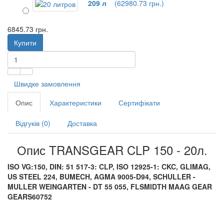
209 л
(62980.73 грн.)
6845.73 грн.
Купити
Швидке замовлення
Опис
Характеристики
Сертифікати
Відгуків (0)
Доставка
Опис TRANSGEAR CLP 150 - 20л.
ISO VG:150, DIN: 51 517-3: CLP, ISO 12925-1: CKC, GLIMAG,
US STEEL 224, BUMECH, AGMA 9005-D94, SCHULLER -
MULLER WEINGARTEN - DT 55 055, FLSMIDTH MAAG GEAR
GEARS60752