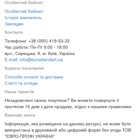
Особистий Кабінет
Особистий Кабінет
Історія замовлень
Закладки
Контакти
Телефони: +38 (050) 419-53-32
Час работи: Пн-Пт 9:00 - 18:00
вул., Сирецька, 9, м. Київ, Україна
E-mail: info@eurostandart.ua
Корисні посилання
Способи оплати та доставки
Статті та огляди
Наша гарантія
Незадоволені своєю покупкою? Ви можете повернути її
протягом 14 днів з дати продажу, згідно з нашими правилами.
Важливо знати
Інформація, яка розміщена на даному ресурсі, не може бути
використана в друкованій або цифровій формі без згоди ТОВ
"ЄВРО-ПРОФІ УКРАЇНА"