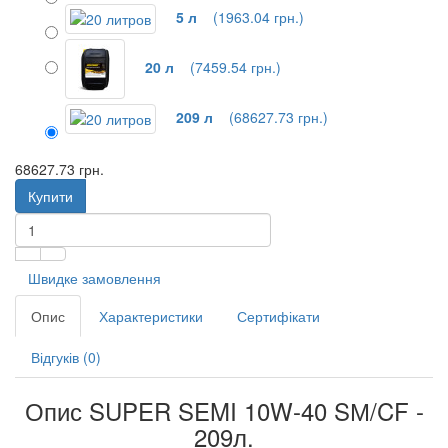
5 л
(1963.04 грн.)
20 л
(7459.54 грн.)
209 л
(68627.73 грн.)
68627.73 грн.
Купити
Швидке замовлення
Опис
Характеристики
Сертифікати
Відгуків (0)
Опис SUPER SEMI 10W-40 SМ/CF -
209л.