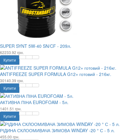
SUPER SYNT 5W-40 SN/CF - 209л.
62233.92 грн.
Купити
ANTIFREEZE SUPER FORMULA G12+ готовий - 216кг.
30140.39 грн.
Купити
АКТИВНА ПІНА EUROFOAM - 5л.
1401.51 грн.
Купити
РІДИНА СКЛООМИВАЧА ЗИМОВА WINDAY -20 ° С - 5 л.
455.00 грн.