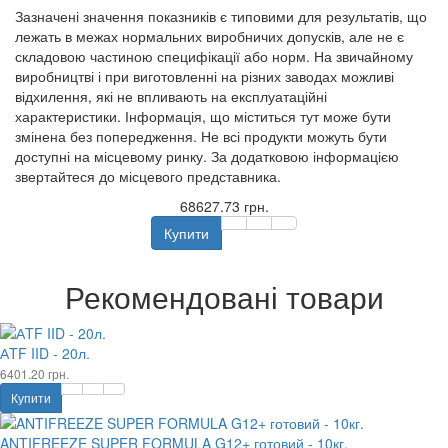
Зазначені значення показників є типовими для результатів, що
лежать в межах нормальних виробничих допусків, але не є
складовою частиною специфікації або норм. На звичайному
виробництві і при виготовленні на різних заводах можливі
відхилення, які не впливають на експлуатаційні
характеристики. Інформація, що міститься тут може бути
змінена без попередження. Не всі продукти можуть бути
доступні на місцевому ринку. За додатковою інформацією
звертайтеся до місцевого представника.
68627.73 грн.
Купити
Рекомендовані товари
АTF IID - 20л.
6401.20 грн.
Купити
ANTIFREEZE SUPER FORMULA G12+ готовий - 10кг.