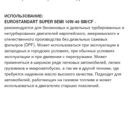
ИСПОЛЬЗОВАНИЕ:
EUROSTANDART SUPER SEMI 10W-40 SM/CF
-
рекомендуется для бензиновых и дизельных турбированных и
нетурбированих двигателей европейского, американского и
отечественного производства без дизельных сажевых
фильтров (DPF). Может использоваться при эксплуатации в
загородных и городских условиях, при обычных условиях
эксплуатации и при движении с перегрузками. Может
применяться в широком ряде легковых автомобилей, легких
грузовиков и микроавтобусах, а так же в другой технике, где
требуется надежное масло высокого качества. Подходит для
автомобилей, работающих на газовом топливе и может
использоваться в двигателях старших поколений.