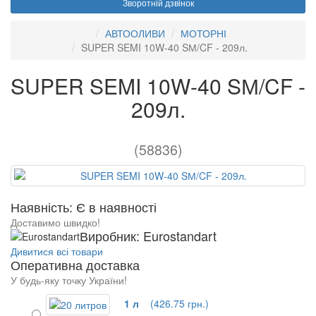
Зворотній дзвінок
АВТООЛИВИ
МОТОРНІ
SUPER SEMI 10W-40 SМ/CF - 209л.
SUPER SEMI 10W-40 SМ/CF -
209л.
(58836)
Наявність: Є в наявності
Доставимо швидко!
Виробник: Eurostandart
Дивитися всі товари
Оперативна доставка
У будь-яку точку України!
1 л
(426.75 грн.)