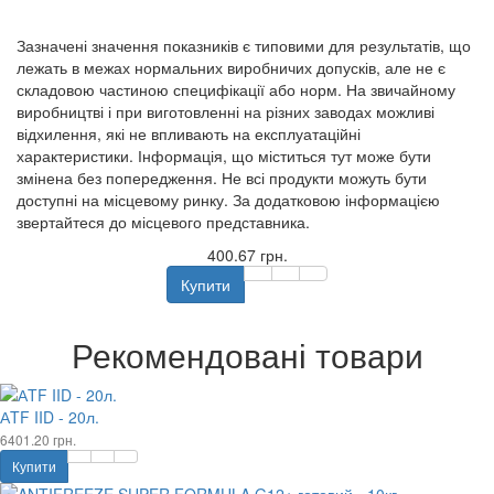
Зазначені значення показників є типовими для результатів, що
лежать в межах нормальних виробничих допусків, але не є
складовою частиною специфікації або норм. На звичайному
виробництві і при виготовленні на різних заводах можливі
відхилення, які не впливають на експлуатаційні
характеристики. Інформація, що міститься тут може бути
змінена без попередження. Не всі продукти можуть бути
доступні на місцевому ринку. За додатковою інформацією
звертайтеся до місцевого представника.
400.67 грн.
Купити
Рекомендовані товари
АTF IID - 20л.
6401.20 грн.
Купити