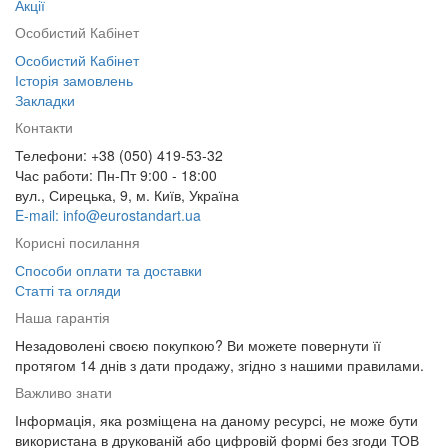
Акції
Особистий Кабінет
Особистий Кабінет
Історія замовлень
Закладки
Контакти
Телефони: +38 (050) 419-53-32
Час работи: Пн-Пт 9:00 - 18:00
вул., Сирецька, 9, м. Київ, Україна
E-mail: info@eurostandart.ua
Корисні посилання
Способи оплати та доставки
Статті та огляди
Наша гарантія
Незадоволені своєю покупкою? Ви можете повернути її
протягом 14 днів з дати продажу, згідно з нашими правилами.
Важливо знати
Інформація, яка розміщена на даному ресурсі, не може бути
використана в друкованій або цифровій формі без згоди ТОВ