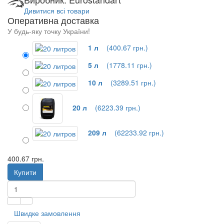
Дивитися всі товари
Оперативна доставка
У будь-яку точку України!
1 л
(400.67 грн.)
5 л
(1778.11 грн.)
10 л
(3289.51 грн.)
20 л
(6223.39 грн.)
209 л
(62233.92 грн.)
400.67 грн.
Купити
Швидке замовлення