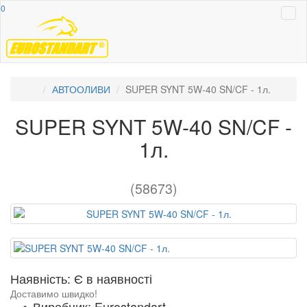
0
АВТООЛИВИ
SUPER SYNT 5W-40 SN/CF - 1л.
SUPER SYNT 5W-40 SN/CF -
1л.
(58673)
Наявність: Є в наявності
Доставимо швидко!
Виробник: Eurostandart