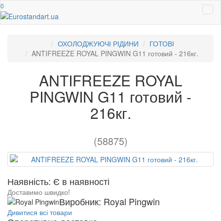
0
ОХОЛОДЖУЮЧІ РІДИНИ
ГОТОВІ
ANTIFREEZE ROYAL PINGWIN G11 готовий - 216кг.
ANTIFREEZE ROYAL
PINGWIN G11 готовий -
216кг.
(58875)
Наявність: Є в наявності
Доставимо швидко!
Виробник: Royal Pingwin
Дивитися всі товари