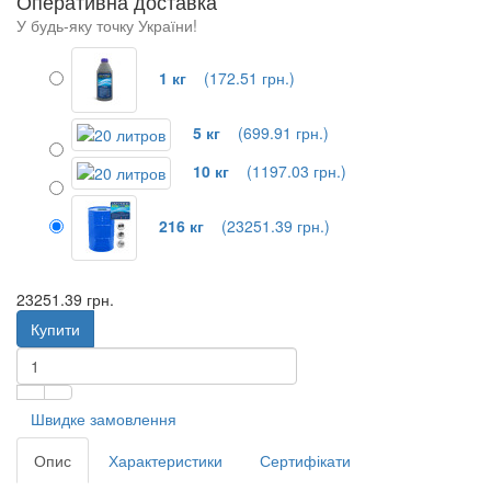
Оперативна доставка
У будь-яку точку України!
1 кг
(172.51 грн.)
5 кг
(699.91 грн.)
10 кг
(1197.03 грн.)
216 кг
(23251.39 грн.)
23251.39 грн.
Купити
Швидке замовлення
Опис
Характеристики
Сертифікати