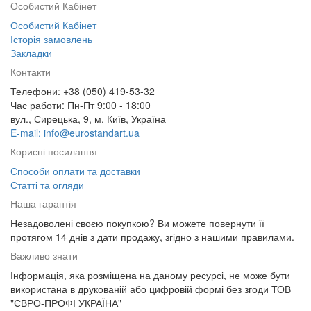
Особистий Кабінет
Особистий Кабінет
Історія замовлень
Закладки
Контакти
Телефони: +38 (050) 419-53-32
Час работи: Пн-Пт 9:00 - 18:00
вул., Сирецька, 9, м. Київ, Україна
E-mail: info@eurostandart.ua
Корисні посилання
Способи оплати та доставки
Статті та огляди
Наша гарантія
Незадоволені своєю покупкою? Ви можете повернути її
протягом 14 днів з дати продажу, згідно з нашими правилами.
Важливо знати
Інформація, яка розміщена на даному ресурсі, не може бути
використана в друкованій або цифровій формі без згоди ТОВ
"ЄВРО-ПРОФІ УКРАЇНА"