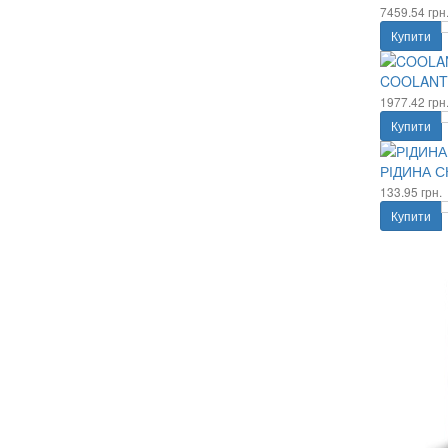
7459.54 грн
Купити
COOLANT F
1977.42 грн
Купити
РІДИНА С
133.95 грн.
Купити