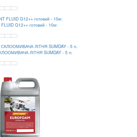
.
LUID G12++ готовий - 10кг.
.
КЛООМИВАЧА ЛІТНЯ SUMDAY - 5 л.