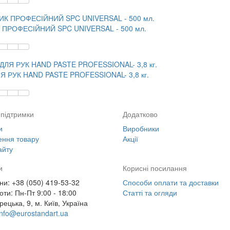
ПРОФЕСІЙНИЙ SPC UNIVERSAL - 500 мл.
Я РУК HAND PASTE PROFESSIONAL- 3,8 кг.
підтримки
Додатково
и
Виробники
ння товару
Акції
айту
и
Корисні посилання
и: +38 (050) 419-53-32
Способи оплати та доставки
оти: Пн-Пт 9:00 - 18:00
Статті та огляди
рецька, 9, м. Київ, Україна
info@eurostandart.ua