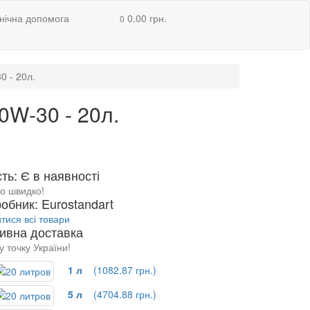
нічна допомога
0.00 грн.
0
 - 20л.
W-30 - 20л.
ть: Є в наявності
о швидко!
обник: Eurostandart
тися всі товари
ивна доставка
у точку України!
1 л
(1082.87 грн.)
5 л
(4704.88 грн.)