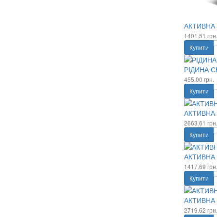
АКТИВНА 
1401.51 грн
Купити
РІДИНА С
455.00 грн.
Купити
АКТИВНА 
2663.61 грн
Купити
АКТИВНА 
1417.69 грн
Купити
АКТИВНА 
2719.62 грн