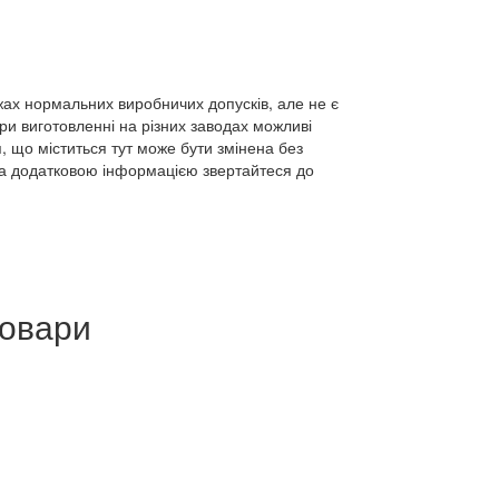
жах нормальних виробничих допусків, але не є
ри виготовленні на різних заводах можливі
, що міститься тут може бути змінена без
За додатковою інформацією звертайтеся до
товари