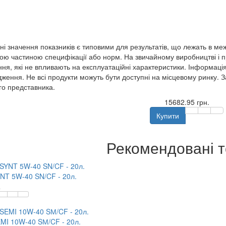
ні значення показників є типовими для результатів, що лежать в ме
ою частиною специфікації або норм. На звичайному виробництві і п
ння, які не впливають на експлуатаційні характеристики. Інформація
ження. Не всі продукти можуть бути доступні на місцевому ринку. 
го представника.
15682.95 грн.
Купити
Рекомендовані 
T 5W-40 SN/CF - 20л.
.
I 10W-40 SМ/CF - 20л.