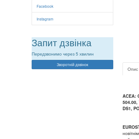
Facebook
Instagram
Запит дзвінка
Передзвонимо через 5 хвилин
Зворотній дзвінок
Опис
ACEA: 
504.00,
DS1, P
EUROS
новітні