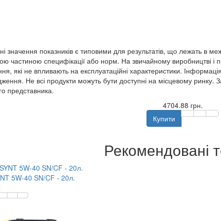
ні значення показників є типовими для результатів, що лежать в ме
ою частиною специфікації або норм. На звичайному виробництві і п
ння, які не впливають на експлуатаційні характеристики. Інформація
ження. Не всі продукти можуть бути доступні на місцевому ринку. 
го представника.
4704.88 грн.
Купити
Рекомендовані 
T 5W-40 SN/CF - 20л.
.