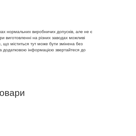
жах нормальних виробничих допусків, але не є
ри виготовленні на різних заводах можливі
, що міститься тут може бути змінена без
За додатковою інформацією звертайтеся до
товари