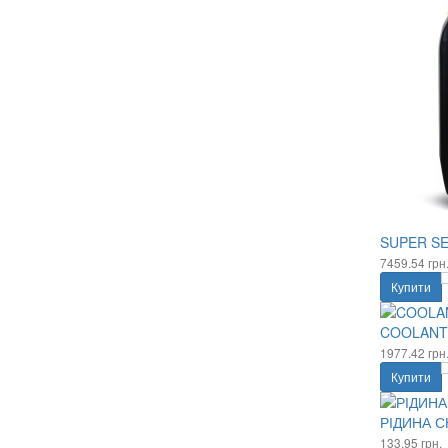
SUPER SEM
7459.54 грн
Купити
COOLANT F
1977.42 грн
Купити
РІДИНА С
133.95 грн.