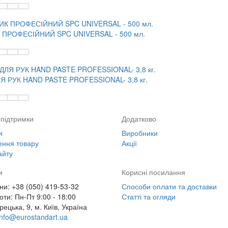
ПРОФЕСІЙНИЙ SPC UNIVERSAL - 500 мл.
Я РУК HAND PASTE PROFESSIONAL- 3,8 кг.
підтримки
Додатково
и
Виробники
ння товару
Акції
айту
и
Корисні посилання
и: +38 (050) 419-53-32
Способи оплати та доставки
оти: Пн-Пт 9:00 - 18:00
Статті та огляди
рецька, 9, м. Київ, Україна
info@eurostandart.ua