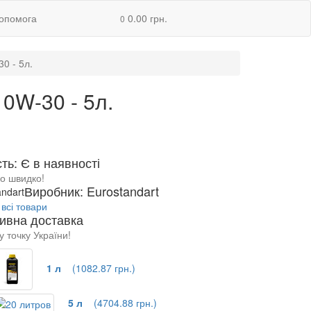
допомога
0.00 грн.
0
0 - 5л.
0W-30 - 5л.
ть: Є в наявності
о швидко!
Виробник: Eurostandart
всі товари
ивна доставка
у точку України!
1 л
(1082.87 грн.)
5 л
(4704.88 грн.)