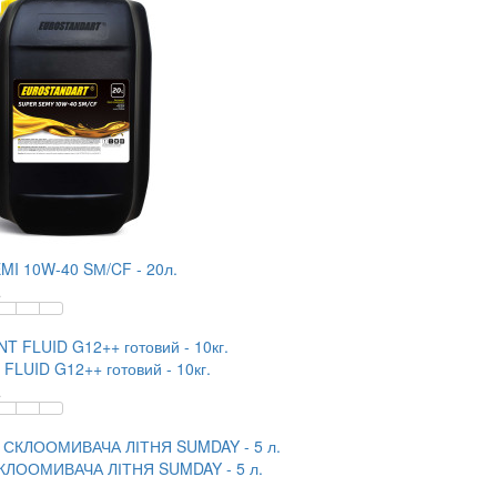
I 10W-40 SМ/CF - 20л.
.
LUID G12++ готовий - 10кг.
.
КЛООМИВАЧА ЛІТНЯ SUMDAY - 5 л.