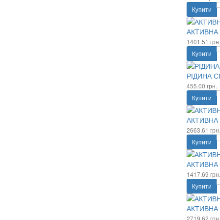
Купити
АКТИВНА 
1401.51 грн
Купити
РІДИНА С
455.00 грн.
Купити
АКТИВНА 
2663.61 грн
Купити
АКТИВНА 
1417.69 грн
Купити
АКТИВНА 
2719.62 грн